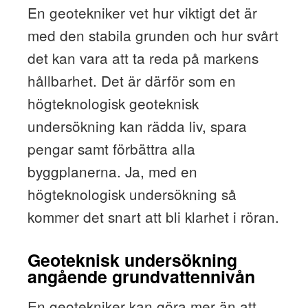
En geotekniker vet hur viktigt det är
med den stabila grunden och hur svårt
det kan vara att ta reda på markens
hållbarhet. Det är därför som en
högteknologisk geoteknisk
undersökning kan rädda liv, spara
pengar samt förbättra alla
byggplanerna. Ja, med en
högteknologisk undersökning så
kommer det snart att bli klarhet i röran.
Geoteknisk undersökning
angående grundvattennivån
En geotekniker kan göra mer än att