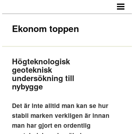
HEM
OM OSS
Ekonom toppen
KONTAKT
Högteknologisk
geoteknisk
undersökning till
nybygge
Det är inte alltid man kan se hur
stabil marken verkligen är innan
man har gjort en ordentlig