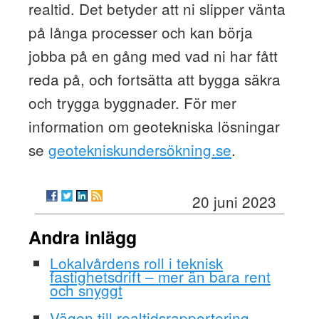
realtid. Det betyder att ni slipper vänta
på långa processer och kan börja
jobba på en gång med vad ni har fått
reda på, och fortsätta att bygga säkra
och trygga byggnader. För mer
information om geotekniska lösningar
se
geotekniskundersökning.se
.
20 juni 2023
Andra inlägg
Lokalvårdens roll i teknisk
fastighetsdrift – mer än bara rent
och snyggt
Vägen till realtidsrapportering