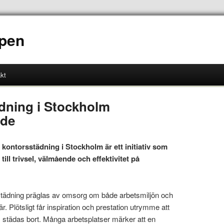
pen
kt
dning i Stockholm
rde
 kontorsstädning i Stockholm är ett initiativ som
ill trivsel, välmående och effektivitet på
tädning präglas av omsorg om både arbetsmiljön och
 Plötsligt får inspiration och prestation utrymme att
tädas bort. Många arbetsplatser märker att en